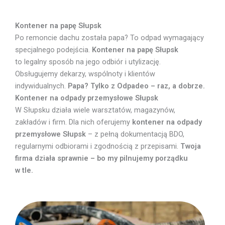
Kontener na papę Słupsk
Po remoncie dachu została papa? To odpad wymagający
specjalnego podejścia.
Kontener na papę Słupsk
to legalny sposób na jego odbiór i utylizację.
Obsługujemy dekarzy, wspólnoty i klientów
indywidualnych.
Papa? Tylko z Odpadeo – raz, a dobrze.
Kontener na odpady przemysłowe Słupsk
W Słupsku działa wiele warsztatów, magazynów,
zakładów i firm. Dla nich oferujemy
kontener na odpady
przemysłowe Słupsk
– z pełną dokumentacją BDO,
regularnymi odbiorami i zgodnością z przepisami.
Twoja
firma działa sprawnie – bo my pilnujemy porządku
w tle.