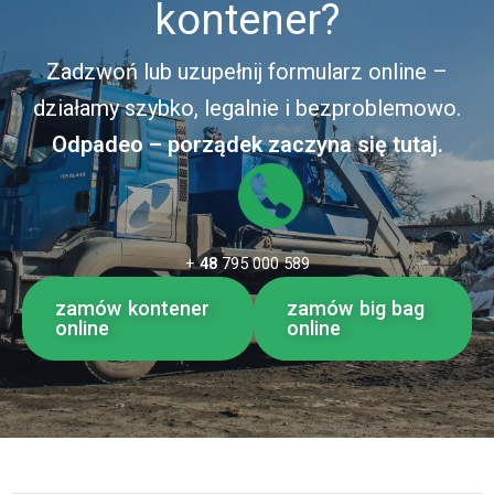
kontener?
Zadzwoń lub uzupełnij formularz online –
działamy szybko, legalnie i bezproblemowo.
Odpadeo – porządek zaczyna się tutaj.
+
48
795 000 589
zamów kontener
zamów big bag
online
online