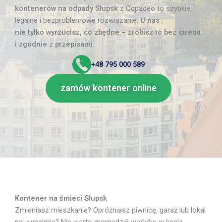
kontenerów na odpady Słupsk
z Odpadeo to szybkie,
legalne i bezproblemowe rozwiązanie.
U nas
nie tylko wyrzucisz, co zbędne – zrobisz to bez stresu
i zgodnie z przepisami.
+48
795 000 589
zamów kontener
online
Kontener na śmieci Słupsk
Zmieniasz mieszkanie? Opróżniasz piwnicę, garaż lub lokal