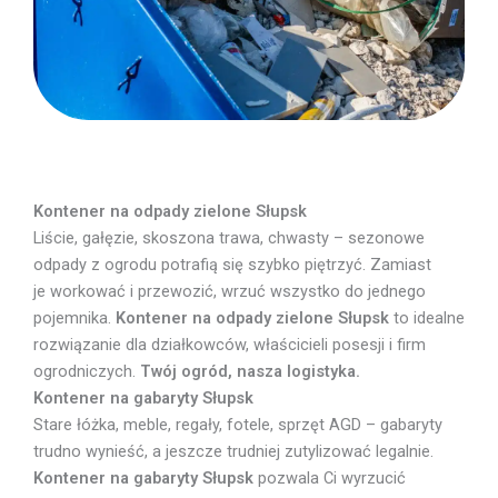
Kontener na odpady zielone Słupsk
Liście, gałęzie, skoszona trawa, chwasty – sezonowe
odpady z ogrodu potrafią się szybko piętrzyć. Zamiast
je workować i przewozić, wrzuć wszystko do jednego
pojemnika.
Kontener na odpady zielone Słupsk
to idealne
rozwiązanie dla działkowców, właścicieli posesji i firm
ogrodniczych.
Twój ogród, nasza logistyka.
Kontener na gabaryty Słupsk
Stare łóżka, meble, regały, fotele, sprzęt AGD – gabaryty
trudno wynieść, a jeszcze trudniej zutylizować legalnie.
Kontener na gabaryty Słupsk
pozwala Ci wyrzucić