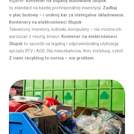
legalnie.
Kontener na odpady budowlane Słupsk
to standard na każdej profesjonalnej inwestycji.
Zadbaj
o plac budowy – i uniknij kar za nielegalne składowanie.
Kontenery na elektrośmieci Słupsk
Telewizory, monitory, lodówki, komputery – nie można ich
wyrzucać z resztą śmieci.
Kontener na elektrośmieci
Słupsk
to sposób na legalną i odpowiedzialną utylizację
sprzętu RTV i AGD. Dla mieszkańców, firm, instytucji, szkół.
Z nami recykling to norma – nie problem.