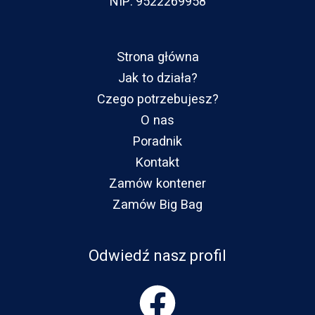
NIP: 9522269958
Strona główna
Jak to działa?
Czego potrzebujesz?
O nas
Poradnik
Kontakt
Zamów kontener
Zamów Big Bag
Odwiedź nasz profil