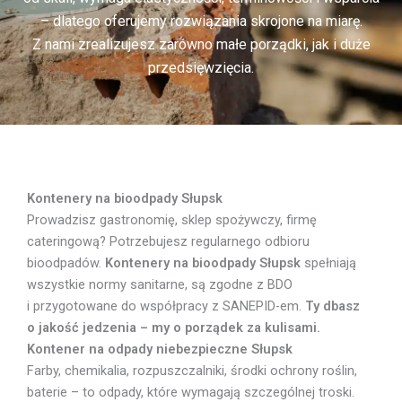
– dlatego oferujemy rozwiązania skrojone na miarę.
Z nami zrealizujesz zarówno małe porządki, jak i duże
przedsięwzięcia.
Kontenery na bioodpady Słupsk
Prowadzisz gastronomię, sklep spożywczy, firmę
cateringową? Potrzebujesz regularnego odbioru
bioodpadów.
Kontenery na bioodpady Słupsk
spełniają
wszystkie normy sanitarne, są zgodne z BDO
i przygotowane do współpracy z SANEPID-em.
Ty dbasz
o jakość jedzenia – my o porządek za kulisami.
Kontener na odpady niebezpieczne Słupsk
Farby, chemikalia, rozpuszczalniki, środki ochrony roślin,
baterie – to odpady, które wymagają szczególnej troski.