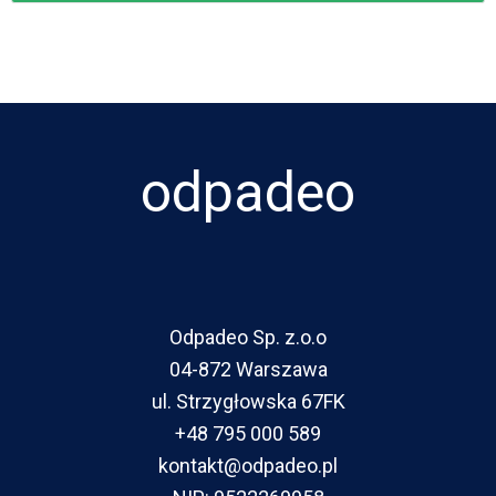
odpadeo
Odpadeo Sp. z.o.o
04-872 Warszawa
ul. Strzygłowska 67FK
+48 795 000 589
kontakt@odpadeo.pl