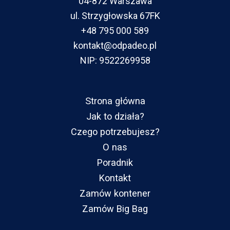
04-872 Warszawa
ul. Strzygłowska 67FK
+48 795 000 589
kontakt@odpadeo.pl
NIP: 9522269958
Strona główna
Jak to działa?
Czego potrzebujesz?
O nas
Poradnik
Kontakt
Zamów kontener
Zamów Big Bag