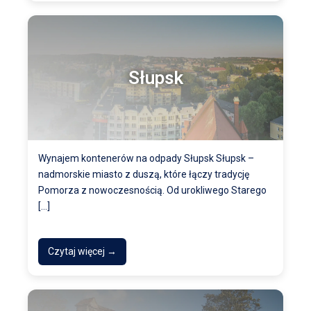
Słupsk
Wynajem kontenerów na odpady Słupsk Słupsk –
nadmorskie miasto z duszą, które łączy tradycję
Pomorza z nowoczesnością. Od urokliwego Starego
[…]
Czytaj więcej →