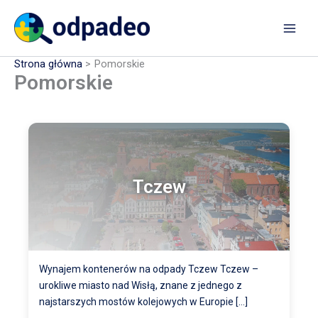
Przejdź
do
treści
Strona główna
Pomorskie
Pomorskie
Tczew
Wynajem kontenerów na odpady Tczew Tczew –
urokliwe miasto nad Wisłą, znane z jednego z
najstarszych mostów kolejowych w Europie […]