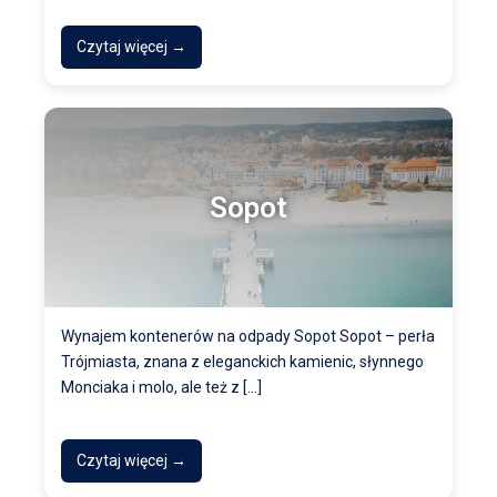
Czytaj więcej →
Sopot
Wynajem kontenerów na odpady Sopot Sopot – perła
Trójmiasta, znana z eleganckich kamienic, słynnego
Monciaka i molo, ale też z […]
Czytaj więcej →