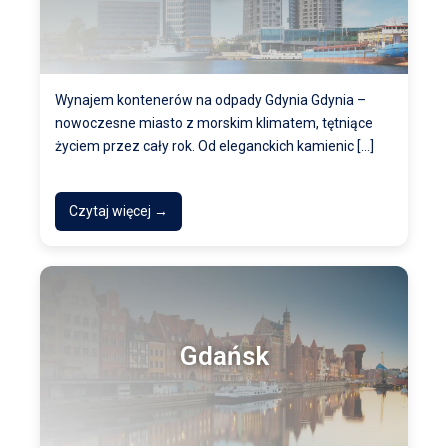
Wynajem kontenerów na odpady Gdynia Gdynia –
nowoczesne miasto z morskim klimatem, tętniące
życiem przez cały rok. Od eleganckich kamienic […]
Czytaj więcej →
Gdańsk