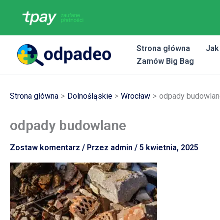
Przejdź
do
treści
Strona główna
Jak
Zamów Big Bag
Strona główna
Dolnośląskie
Wrocław
odpady budowlan
odpady budowlane
Zostaw komentarz
/ Przez
admin
/
5 kwietnia, 2025