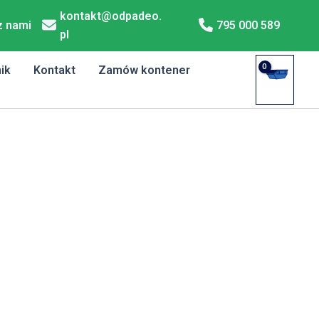
kontakt@odpadeo.
z nami
795 000 589
pl
ik
Kontakt
Zamów kontener