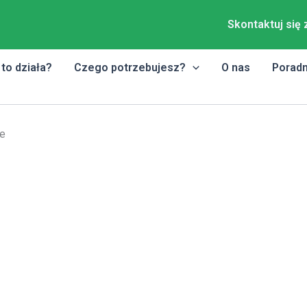
Skontaktuj się 
 to działa?
Czego potrzebujesz?
O nas
Poradn
e