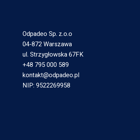
Odpadeo Sp. z.o.o
04-872 Warszawa
ul. Strzygłowska 67FK
+48 795 000 589
kontakt@odpadeo.pl
NIP: 9522269958