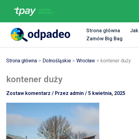
Przejdź
do
treści
Strona główna
Jak
Zamów Big Bag
Strona główna
Dolnośląskie
Wrocław
kontener duży
kontener duży
Zostaw komentarz
/ Przez
admin
/
5 kwietnia, 2025