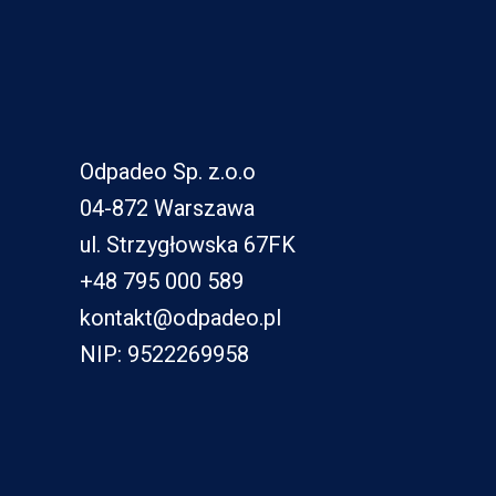
Odpadeo Sp. z.o.o
04-872 Warszawa
ul. Strzygłowska 67FK
+48 795 000 589
kontakt@odpadeo.pl
NIP: 9522269958