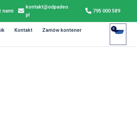
kontakt@odpadeo.
z nami
795 000 589
pl
ik
Kontakt
Zamów kontener