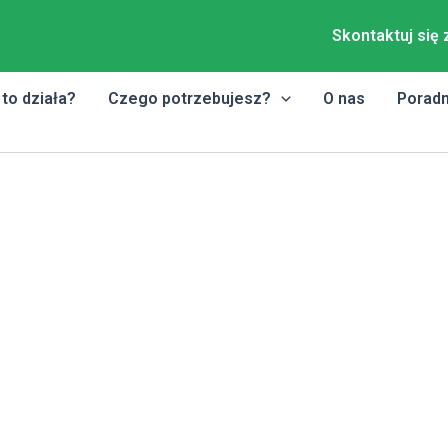
Skontaktuj się 
 to działa?
Czego potrzebujesz?
O nas
Poradn