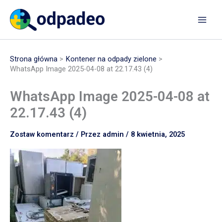
Przejdź
do
treści
Strona główna
Kontener na odpady zielone
WhatsApp Image 2025-04-08 at 22.17.43 (4)
WhatsApp Image 2025-04-08 at
22.17.43 (4)
Zostaw komentarz
/ Przez
admin
/
8 kwietnia, 2025