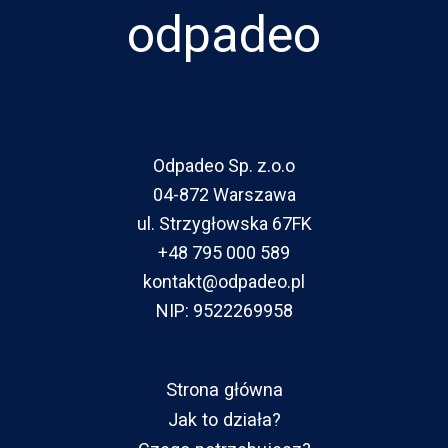
odpadeo
Odpadeo Sp. z.o.o
04-872 Warszawa
ul. Strzygłowska 67FK
+48 795 000 589
kontakt@odpadeo.pl
NIP: 9522269958
Strona główna
Jak to działa?