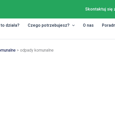
Skontaktuj się 
 to działa?
Czego potrzebujesz?
O nas
Poradn
omunalne
odpady komunalne