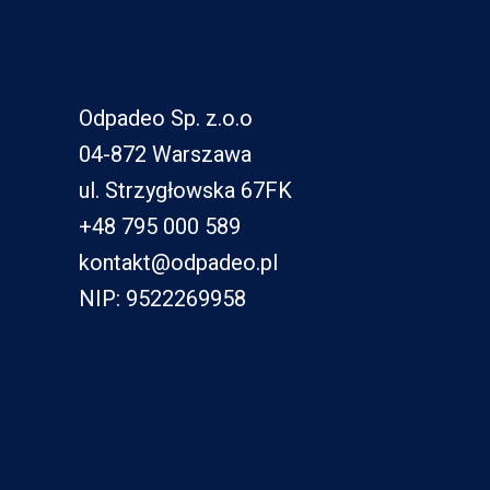
Odpadeo Sp. z.o.o
04-872 Warszawa
ul. Strzygłowska 67FK
+48 795 000 589
kontakt@odpadeo.pl
NIP: 9522269958