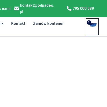
kontakt@odpadeo.
z nami
795 000 589
pl
ik
Kontakt
Zamów kontener