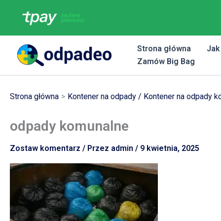
Przejdź
do
treści
Strona główna
Jak
Zamów Big Bag
Strona główna
Kontener na odpady / Kontener na odpady k
odpady komunalne
Zostaw komentarz
/ Przez
admin
/
9 kwietnia, 2025