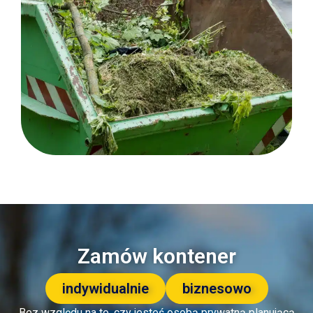
Zamów kontener
indywidualnie
biznesowo
Bez względu na to, czy jesteś osobą prywatną planującą