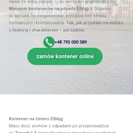
niesie ze sobą odpady – i to nierzadko problematyczne.
Wynajem kontenerów na odpady Elbląg
z Odpadeo
to sposób, by zorganizować porządek bez stresu,
formalności i kombinowania.
Tak, jak przystało na miasto
z historią i charakterem – porządnie.
+48
795 000 589
zamów kontener
online
Kontener na śmieci Elbląg
Masz dość worków z odpadami po przeprowadzce