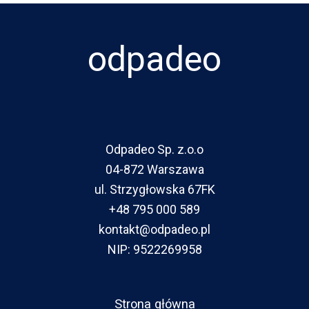
odpadeo
Odpadeo Sp. z.o.o
04-872 Warszawa
ul. Strzygłowska 67FK
+48 795 000 589
kontakt@odpadeo.pl
NIP: 9522269958
Strona główna