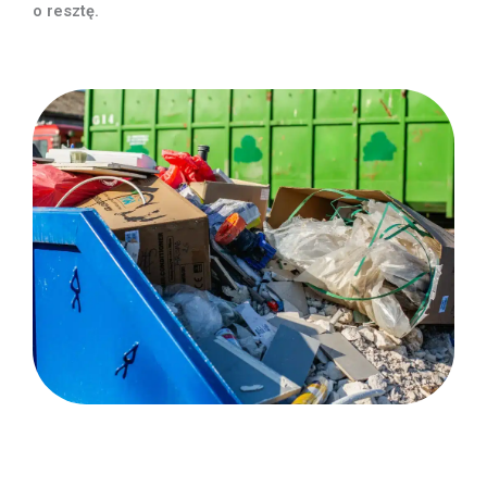
o resztę.