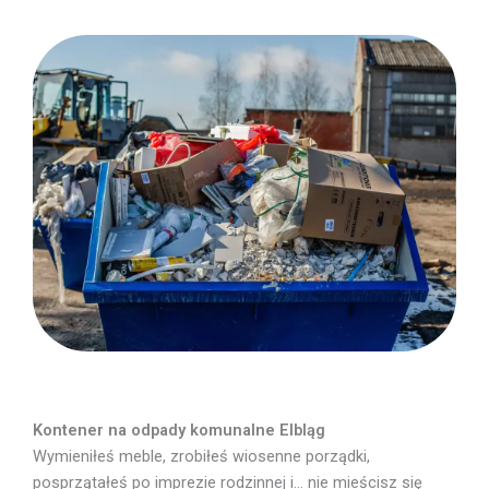
Kontener na odpady komunalne Elbląg
Wymieniłeś meble, zrobiłeś wiosenne porządki,
posprzątałeś po imprezie rodzinnej i… nie mieścisz się