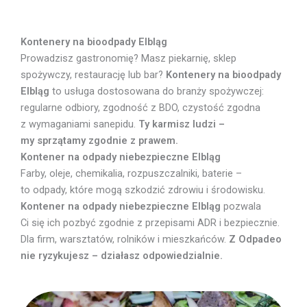
Kontenery na bioodpady Elbląg
Prowadzisz gastronomię? Masz piekarnię, sklep
spożywczy, restaurację lub bar?
Kontenery na bioodpady
Elbląg
to usługa dostosowana do branży spożywczej:
regularne odbiory, zgodność z BDO, czystość zgodna
z wymaganiami sanepidu.
Ty karmisz ludzi –
my sprzątamy zgodnie z prawem.
Kontener na odpady niebezpieczne Elbląg
Farby, oleje, chemikalia, rozpuszczalniki, baterie –
to odpady, które mogą szkodzić zdrowiu i środowisku.
Kontener na odpady niebezpieczne Elbląg
pozwala
Ci się ich pozbyć zgodnie z przepisami ADR i bezpiecznie.
Dla firm, warsztatów, rolników i mieszkańców.
Z Odpadeo
nie ryzykujesz – działasz odpowiedzialnie.