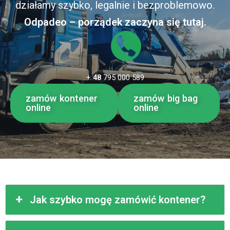
działamy szybko, legalnie i bezproblemowo.
Odpadeo – porządek zaczyna się tutaj.
+
48
795 000 589
zamów kontener
zamów big bag
online
online
Jak szybko mogę zamówić kontener?