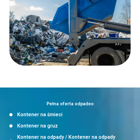
Pełna oferta odpadeo
Kontener na śmieci
Kontener na gruz
Kontener na odpady / Kontener na odpady