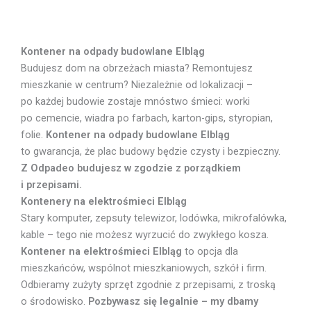
Kontener na odpady budowlane Elbląg
Budujesz dom na obrzeżach miasta? Remontujesz
mieszkanie w centrum? Niezależnie od lokalizacji –
po każdej budowie zostaje mnóstwo śmieci: worki
po cemencie, wiadra po farbach, karton-gips, styropian,
folie.
Kontener na odpady budowlane Elbląg
to gwarancja, że plac budowy będzie czysty i bezpieczny.
Z Odpadeo budujesz w zgodzie z porządkiem
i przepisami.
Kontenery na elektrośmieci Elbląg
Stary komputer, zepsuty telewizor, lodówka, mikrofalówka,
kable – tego nie możesz wyrzucić do zwykłego kosza.
Kontener na elektrośmieci Elbląg
to opcja dla
mieszkańców, wspólnot mieszkaniowych, szkół i firm.
Odbieramy zużyty sprzęt zgodnie z przepisami, z troską
o środowisko.
Pozbywasz się legalnie – my dbamy