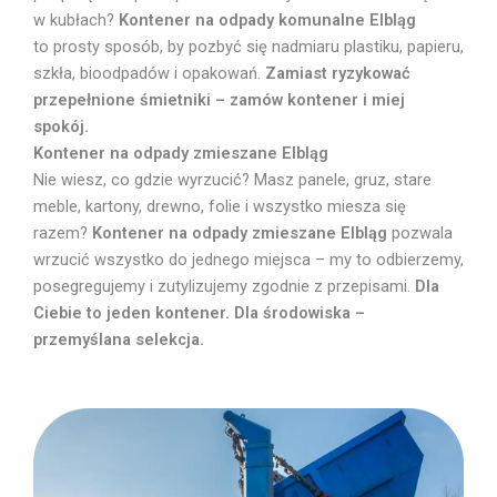
w kubłach?
Kontener na odpady komunalne Elbląg
to prosty sposób, by pozbyć się nadmiaru plastiku, papieru,
szkła, bioodpadów i opakowań.
Zamiast ryzykować
przepełnione śmietniki – zamów kontener i miej
spokój.
Kontener na odpady zmieszane Elbląg
Nie wiesz, co gdzie wyrzucić? Masz panele, gruz, stare
meble, kartony, drewno, folie i wszystko miesza się
razem?
Kontener na odpady zmieszane Elbląg
pozwala
wrzucić wszystko do jednego miejsca – my to odbierzemy,
posegregujemy i zutylizujemy zgodnie z przepisami.
Dla
Ciebie to jeden kontener. Dla środowiska –
przemyślana selekcja.