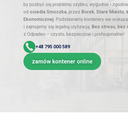
by pozbyć się problemu szybko, wygodnie i zgodnie
od
osiedla Smoczka
, przez
Borek
,
Stare Miasto
,
Ekonomicznej
. Podstawiamy kontenery we wskazan
i zajmujemy się legalną utylizacją.
Bez stresu, bez 
z Odpadeo – czysto, bezpiecznie i profesjonalnie!
+48
795 000 589
zamów kontener
online