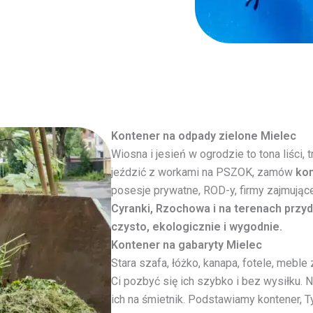
Kontener na odpady zielone Mielec
Wiosna i jesień w ogrodzie to tona liści, 
jeździć z workami na PSZOK, zamów
kon
posesje prywatne, ROD-y, firmy zajmujące
Cyranki, Rzochowa i na terenach prz
czysto, ekologicznie i wygodnie.
Kontener na gabaryty Mielec
Stara szafa, łóżko, kanapa, fotele, mebl
Ci pozbyć się ich szybko i bez wysiłku. 
ich na śmietnik. Podstawiamy kontener, 