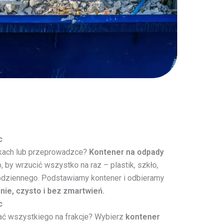
c
kach lub przeprowadzce?
Kontener na odpady
 by wrzucić wszystko na raz – plastik, szkło,
 codziennego. Podstawiamy kontener i odbieramy
nie, czysto i bez zmartwień.
c
wać wszystkiego na frakcje? Wybierz
kontener