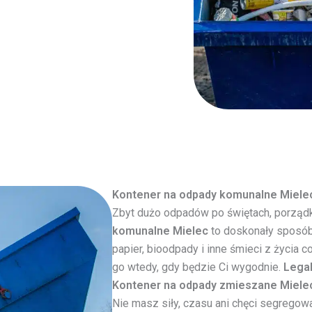
Kontener na odpady komunalne Miele
Zbyt dużo odpadów po świętach, porząd
komunalne Mielec
to doskonały sposób,
papier, bioodpady i inne śmieci z życia
go wtedy, gdy będzie Ci wygodnie.
Legal
Kontener na odpady zmieszane Miele
Nie masz siły, czasu ani chęci segrego