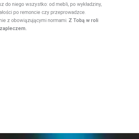
z do niego wszystko: od mebli, po wykładziny,
stałości po remoncie czy przeprowadzce.
nie z obowiązującymi normami.
Z Tobą w roli
 zapleczem.