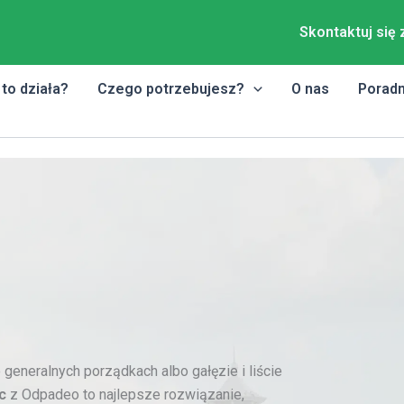
Skontaktuj się 
 to działa?
Czego potrzebujesz?
O nas
Poradn
eneralnych porządkach albo gałęzie i liście
c
z Odpadeo to najlepsze rozwiązanie,