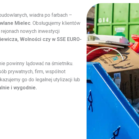
 budowlanych, wiadra po farbach –
wlane Mielec
. Obsługujemy klientów
 rejonach nowych inwestycji
kiewicza, Wolności czy w SSE EURO-
 nie powinny lądować na śmietniku.
sób prywatnych, firm, wspólnot
zujemy go do legalnej utylizacji lub
lnie i wygodnie.