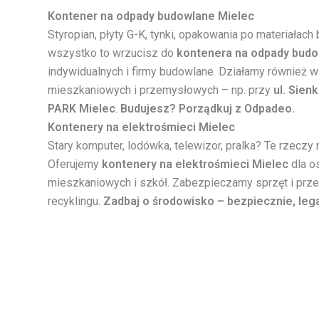
Kontener na odpady budowlane Mielec
Styropian, płyty G-K, tynki, opakowania po materiałach
wszystko to wrzucisz do
kontenera na odpady budo
indywidualnych i firmy budowlane. Działamy również w
mieszkaniowych i przemysłowych – np. przy
ul. Sien
PARK Mielec
.
Budujesz? Porządkuj z Odpadeo.
Kontenery na elektrośmieci Mielec
Stary komputer, lodówka, telewizor, pralka? Te rzeczy
Oferujemy
kontenery na elektrośmieci Mielec
dla o
mieszkaniowych i szkół. Zabezpieczamy sprzęt i przeka
recyklingu.
Zadbaj o środowisko – bezpiecznie, lega