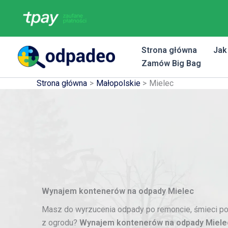
Przejdź
do
treści
Strona główna
Jak
Zamów Big Bag
Strona główna
Małopolskie
Mielec
Wynajem kontenerów na odpady Mielec
Masz do wyrzucenia odpady po remoncie, śmieci po g
z ogrodu?
Wynajem kontenerów na odpady Miele