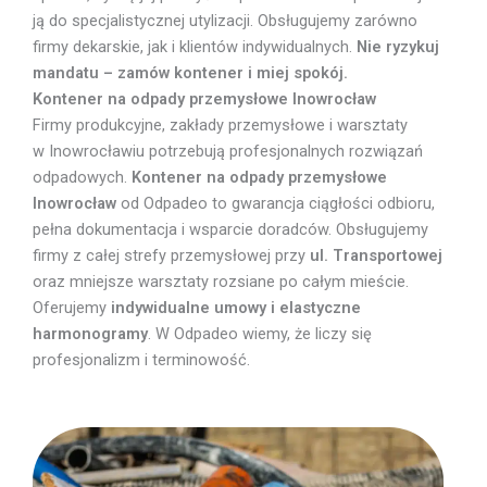
ją do specjalistycznej utylizacji. Obsługujemy zarówno
firmy dekarskie, jak i klientów indywidualnych.
Nie ryzykuj
mandatu – zamów kontener i miej spokój.
Kontener na odpady przemysłowe Inowrocław
Firmy produkcyjne, zakłady przemysłowe i warsztaty
w Inowrocławiu potrzebują profesjonalnych rozwiązań
odpadowych.
Kontener na odpady przemysłowe
Inowrocław
od Odpadeo to gwarancja ciągłości odbioru,
pełna dokumentacja i wsparcie doradców. Obsługujemy
firmy z całej strefy przemysłowej przy
ul. Transportowej
oraz mniejsze warsztaty rozsiane po całym mieście.
Oferujemy
indywidualne umowy i elastyczne
harmonogramy
. W Odpadeo wiemy, że liczy się
profesjonalizm i terminowość.