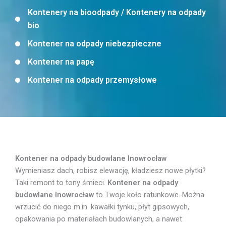
Kontenery na bioodpady / Kontenery na odpady
bio
Kontener na odpady niebezpieczne
Kontener na papę
Kontener na odpady przemysłowe
Kontener na odpady budowlane Inowrocław
Wymieniasz dach, robisz elewację, kładziesz nowe płytki?
Taki remont to tony śmieci.
Kontener na odpady
budowlane Inowrocław
to Twoje koło ratunkowe. Można
wrzucić do niego m.in. kawałki tynku, płyt gipsowych,
opakowania po materiałach budowlanych, a nawet