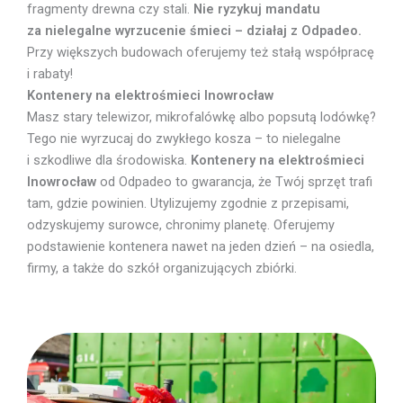
fragmenty drewna czy stali.
Nie ryzykuj mandatu
za nielegalne wyrzucenie śmieci – działaj z Odpadeo.
Przy większych budowach oferujemy też stałą współpracę
i rabaty!
Kontenery na elektrośmieci Inowrocław
Masz stary telewizor, mikrofalówkę albo popsutą lodówkę?
Tego nie wyrzucaj do zwykłego kosza – to nielegalne
i szkodliwe dla środowiska.
Kontenery na elektrośmieci
Inowrocław
od Odpadeo to gwarancja, że Twój sprzęt trafi
tam, gdzie powinien. Utylizujemy zgodnie z przepisami,
odzyskujemy surowce, chronimy planetę. Oferujemy
podstawienie kontenera nawet na jeden dzień – na osiedla,
firmy, a także do szkół organizujących zbiórki.