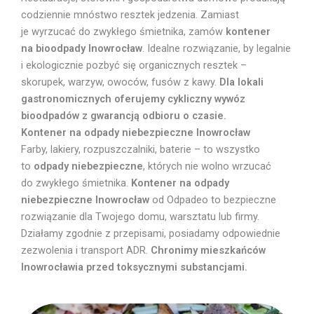
codziennie mnóstwo resztek jedzenia. Zamiast
je wyrzucać do zwykłego śmietnika, zamów
kontener
na bioodpady Inowrocław
. Idealne rozwiązanie, by legalnie
i ekologicznie pozbyć się organicznych resztek –
skorupek, warzyw, owoców, fusów z kawy.
Dla lokali
gastronomicznych oferujemy cykliczny wywóz
bioodpadów z gwarancją odbioru o czasie.
Kontener na odpady niebezpieczne Inowrocław
Farby, lakiery, rozpuszczalniki, baterie – to wszystko
to
odpady niebezpieczne
, których nie wolno wrzucać
do zwykłego śmietnika.
Kontener na odpady
niebezpieczne Inowrocław
od Odpadeo to bezpieczne
rozwiązanie dla Twojego domu, warsztatu lub firmy.
Działamy zgodnie z przepisami, posiadamy odpowiednie
zezwolenia i transport ADR.
Chronimy mieszkańców
Inowrocławia przed toksycznymi substancjami.