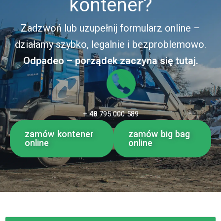
kontener?
Zadzwoń lub uzupełnij formularz online –
działamy szybko, legalnie i bezproblemowo.
Odpadeo – porządek zaczyna się tutaj.
+
48
795 000 589
zamów kontener
zamów big bag
online
online