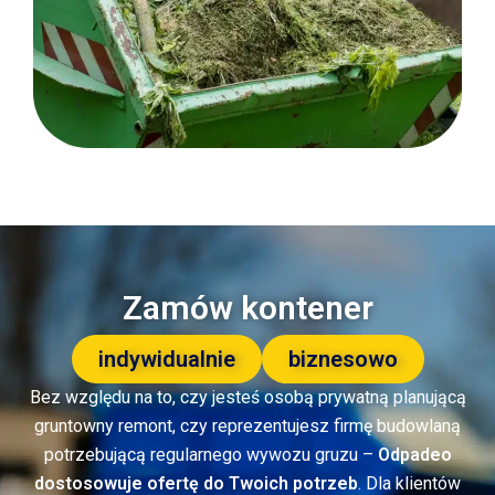
Zamów kontener
indywidualnie
biznesowo
Bez względu na to, czy jesteś osobą prywatną planującą
gruntowny remont, czy reprezentujesz firmę budowlaną
potrzebującą regularnego wywozu gruzu –
Odpadeo
dostosowuje ofertę do Twoich potrzeb
. Dla klientów