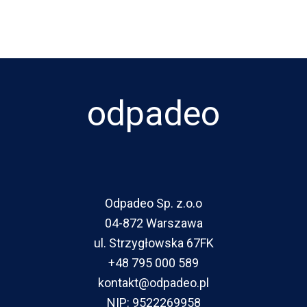
odpadeo
Odpadeo Sp. z.o.o
04-872 Warszawa
ul. Strzygłowska 67FK
+48 795 000 589
kontakt@odpadeo.pl
NIP: 9522269958