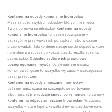
Kontener na odpady komunalne Inowrocław
Masz za dużo zwykłych odpadów, których nie mieści
Twoja domowa śmietniczka?
Kontener na odpady
komunalne Inowrocław
to idealne rozwiązanie –
szczególnie przy większych porządkach albo w czasie
przeprowadzki. Taki kontener nadaje się do odpadów, które
normalnie wyrzucasz do kosza: plastik, resztki jedzenia,
papier, szkło.
Odpadeo zadba o ich prawidłowe
posegregowanie i wywóz.
Dzięki nam nie musisz
kombinować, gdzie to wszystko wyrzucić – oszczędzasz
czas i przestrzeń.
Kontener na odpady zmieszane Inowrocław
Jeśli nie masz czasu na szczegółowe sortowanie
albo masz
różne rodzaje śmieci po remoncie
, to zamów
kontener na odpady zmieszane Inowrocław
. Wrzucasz
wszystko – stare tapety, kawałki drewna, plastikowe rurki,